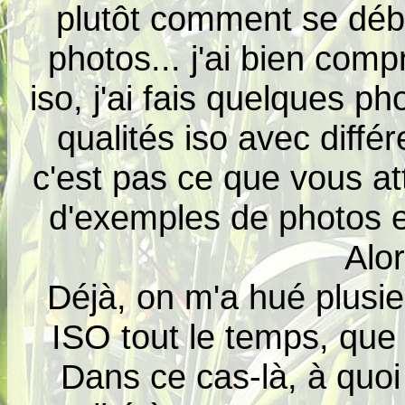
plutôt comment se débr
photos... j'ai bien com
iso, j'ai fais quelques p
qualités iso avec diffé
c'est pas ce que vous at
d'exemples de photos e
Alo
Déjà, on m'a hué plusie
ISO tout le temps, que
Dans ce cas-là, à quoi