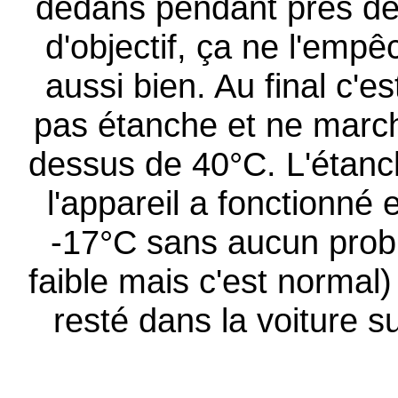
dedans pendant près de
d'objectif, ça ne l'emp
aussi bien. Au final c'e
pas étanche et ne marc
dessus de 40°C. L'étanch
l'appareil a fonctionn
-17°C sans aucun probl
faible mais c'est normal) 
resté dans la voiture su