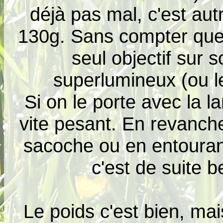
déjà pas mal, c'est au
130g. Sans compter que
seul objectif sur 
superlumineux (ou l
Si on le porte avec la l
vite pesant. En revanch
sacoche ou en entourant
c'est de suite 
Le poids c'est bien, mai