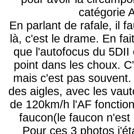
catégorie 
En parlant de rafale, il f
là, c'est le drame. En fai
que l'autofocus du 5DII es
point dans les choux. C'
mais c'est pas souvent.
des aigles, avec les vaut
de 120km/h l'AF fonction
faucon(le faucon n'est 
Pour ces 3 photos j'é