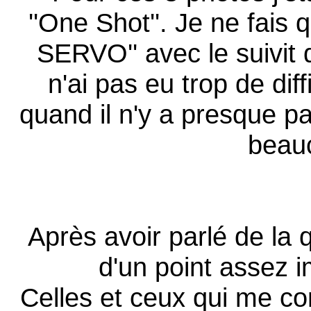
''One Shot''. Je ne fais
SERVO'' avec le suivit 
n'ai pas eu trop de dif
quand il n'y a presque pa
beau
Après avoir parlé de la q
d'un point assez i
Celles et ceux qui me con