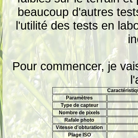
beaucoup d'autres test
l'utilité des tests en la
i
Pour commencer, je vais
l
Caractéristi
Paramètres
Type de capteur
Nombre de pixels
Rafale photo
Vitesse d'obturation
Plage ISO