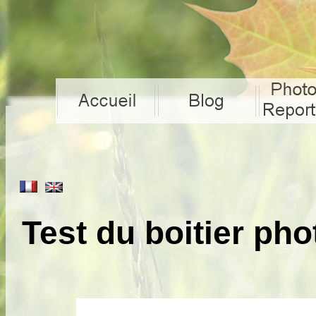
Test du boitier ph