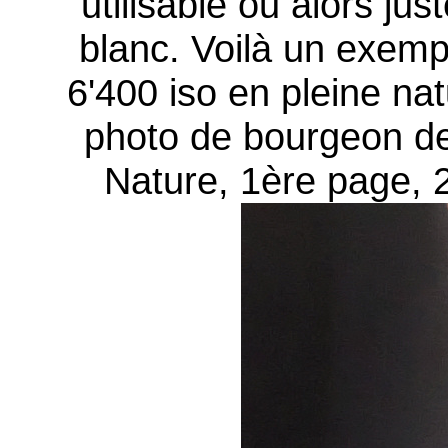
utilisable ou alors ju
blanc. Voilà un exemp
6'400 iso en pleine na
photo de bourgeon de
Nature, 1ère page, 