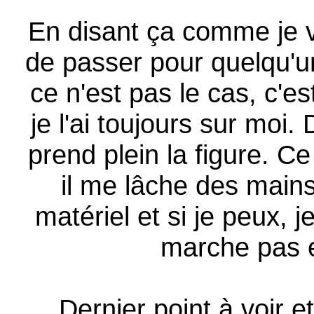
En disant ça comme je vie
de passer pour quelqu'u
ce n'est pas le cas, c'
je l'ai toujours sur moi
prend plein la figure. Ce 
il me lâche des main
matériel et si je peux, 
marche pas et
Dernier point à voir e