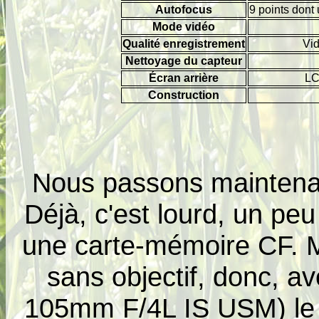
Autofocus
9 points dont 
Mode vidéo
Qualité enregistrement
Vid
Nettoyage du capteur
Écran arrière
LC
Construction
Nous passons maintenant
Déjà, c'est lourd, un peu
une carte-mémoire CF. Ma
sans objectif, donc, av
105mm F/4L IS USM) le p