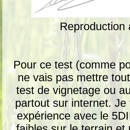
Reproduction
Pour ce test (comme pou
ne vais pas mettre tout
test de vignetage ou a
partout sur internet. J
expérience avec le 5DII
faibles sur le terrain