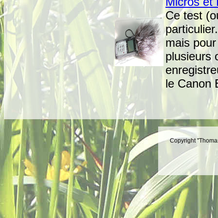
Micros et 
Ce test (o
particulier
mais pour 
plusieurs 
enregistre
le Canon
Copyright ''Thomas