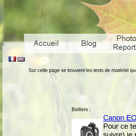
Sur cette page se trouvent les tests de matériel qu
Boitiers :
Canon EO
Pour ce te
suivre) je