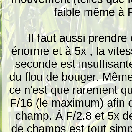
faible même à F
Il faut aussi prendr
énorme et à 5x , la vit
seconde est insuffisante
du flou de bouger. Même s
ce n'est que rarement qu'o
F/16 (le maximum) afin 
champ. À F/2.8 et 5x d
de champs est tout simp