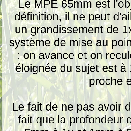
Le MPE 65mm est l'obje
définition, il ne peut d'a
un grandissement de 1x
système de mise au poin
: on avance et on recule
éloignée du sujet est à 
proche e
Le fait de ne pas avoir 
fait que la profondeur