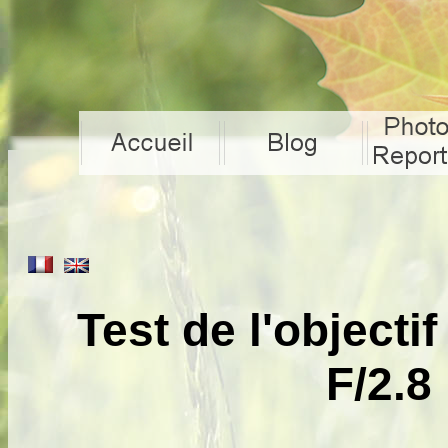
Test de l'objec
F/2.8