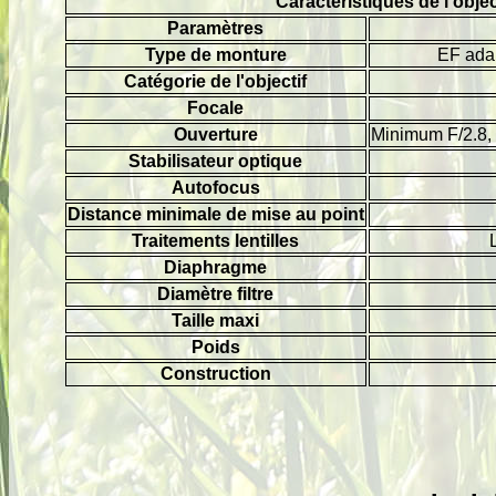
Caractéristiques de l'obj
Paramètres
Type de monture
EF adap
Catégorie de l'objectif
Focale
Ouverture
Minimum F/2.8, 
Stabilisateur optique
Autofocus
Distance minimale de mise au point
Traitements lentilles
Diaphragme
Diamètre filtre
Taille maxi
Poids
Construction