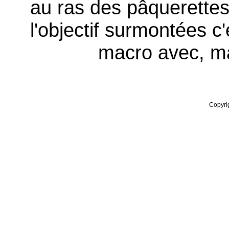
au ras des pâquerettes. 
l'objectif surmontées c'e
macro avec, ma
Copyrig