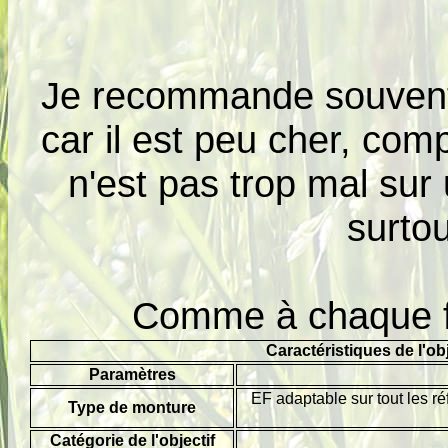
Je recommande souvent c
car il est peu cher, com
n'est pas trop mal sur
surtou
Comme à chaque fois
Caractéristiques de l'o
Paramètres
EF adaptable sur tout les r
Type de monture
Catégorie de l'objectif