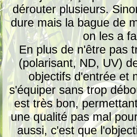
dérouter plusieurs. Sin
dure mais la bague de mi
on les a f
En plus de n'être pas t
(polarisant, ND, UV) d
objectifs d'entrée 
s'équiper sans trop débo
est très bon, permettan
une qualité pas mal pou
aussi, c'est que l'object