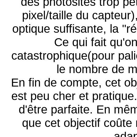
des photosites trop pe
pixel/taille du capteur)
optique suffisante, la ''ré
Ce qui fait qu'
catastrophique(pour pali
le nombre de mé
En fin de compte, cet obj
est peu cher et pratique.
d'être parfaite. En mêm
que cet objectif coûte
adap