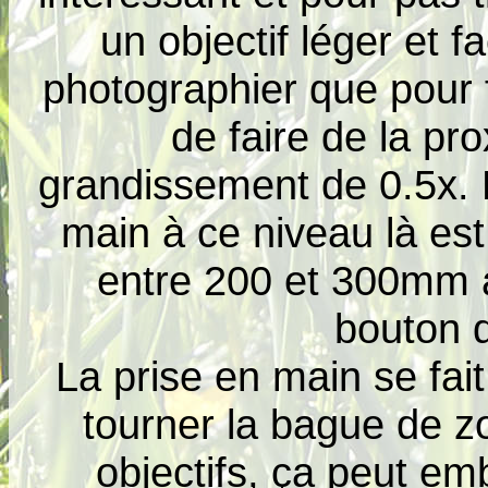
un objectif léger et 
photographier que pour
de faire de la p
grandissement de 0.5x. E
main à ce niveau là est 
entre 200 et 300mm a
bouton 
La prise en main se fai
tourner la bague de z
objectifs, ça peut em