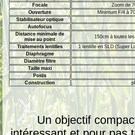
Focale
Zoom de 70
Ouverture
Minimum F/4 à 7
Stabilisateur optique
Autofocus
Distance minimale de
150cm à toutes les
mise au point
Traitements lentilles
1 lentille en SLD (Super Lo
Diaphragme
Diamètre filtre
Taille maxi
Poids
Construction
p
Un objectif compac
intéressant et pour pas t