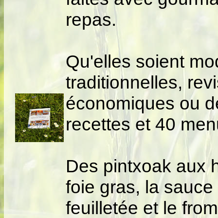
repas.
Qu'elles soient mod
traditionnelles, rev
économiques ou de
recettes et 40 men
Des pintxoak aux 
foie gras, la sauce 
feuilletée et le fr