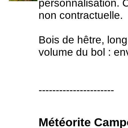
personnalisation. 
non contractuelle.
Bois de hêtre, lon
volume du bol : en
----------------------
Météorite Campo