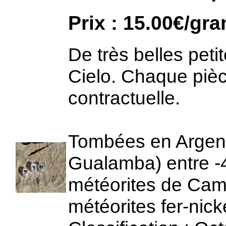
Prix : 15.00€/g
De très belles pet
Cielo. Chaque pièc
contractuelle.
Tombées en Argen
Gualamba) entre -4
météorites de Cam
météorites fer-nick