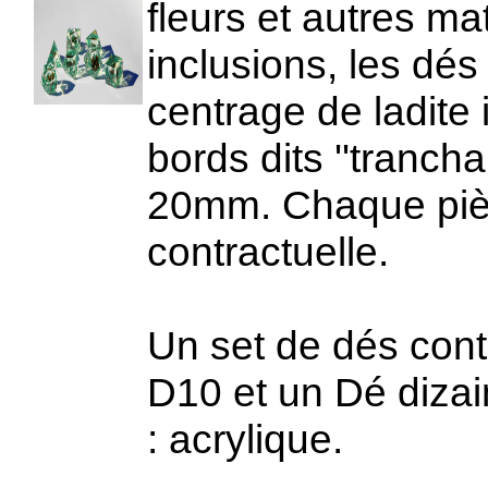
fleurs et autres ma
inclusions, les dés
centrage de ladite 
bords dits ''tranch
20mm. Chaque pièc
contractuelle.
Un set de dés cont
D10 et un Dé dizai
: acrylique.