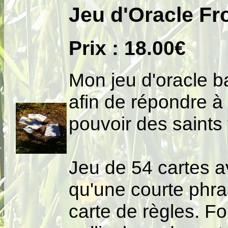
Jeu d'Oracle Fr
Prix : 18.00€
Mon jeu d'oracle b
afin de répondre à
pouvoir des saints
Jeu de 54 cartes 
qu'une courte phra
carte de règles. F