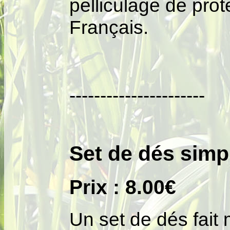
pelliculage de prot
Français.
----------------------
Set de dés simp
Prix : 8.00€
Un set de dés fait 