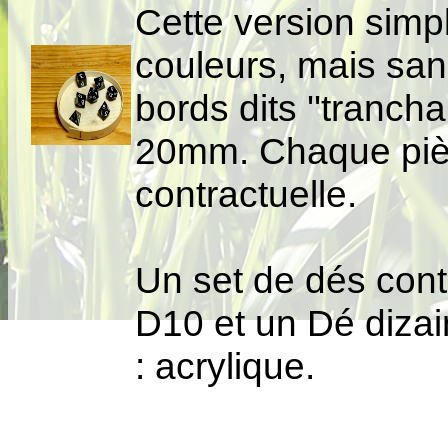
Cette version simpl
couleurs, mais san
bords dits ''tranch
20mm. Chaque pièc
contractuelle.
Un set de dés cont
D10 et un Dé dizai
: acrylique.