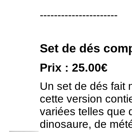
----------------------
Set de dés com
Prix : 25.00€
Un set de dés fait 
cette version conti
variées telles que
dinosaure, de météo