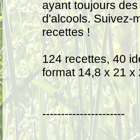
ayant toujours des
d'alcools. Suivez-
recettes !
124 recettes, 40 
format 14,8 x 21 x
----------------------