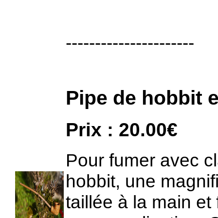
----------------------
Pipe de hobbit 
Prix : 20.00€
Pour fumer avec c
hobbit, une magnif
taillée à la main et