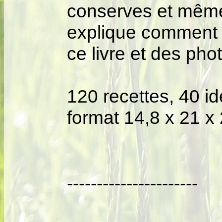
conserves et même 
explique comment r
ce livre et des pho
120 recettes, 40 
format 14,8 x 21 x
----------------------